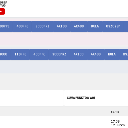
00PPŁ
400PPŁ
3000PRZ
4X100
4X400
KULA
OSZCZEP
3000
110PPŁ
400PPŁ
3000PRZ
4X100
4X400
KULA
OS
SUMA PUNKTÓW WOJ
SB / PB
17.09
17.09/26