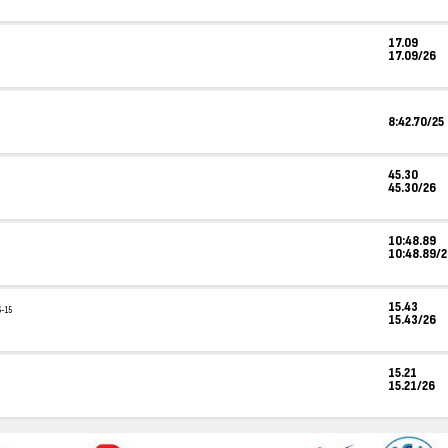
17.09
17.09/26
8:42.70/25
45.30
45.30/26
10:48.89
10:48.89/
15.43
6-15
15.43/26
15.21
15.21/26